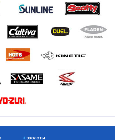
Х
ЭХОЛОТЫ