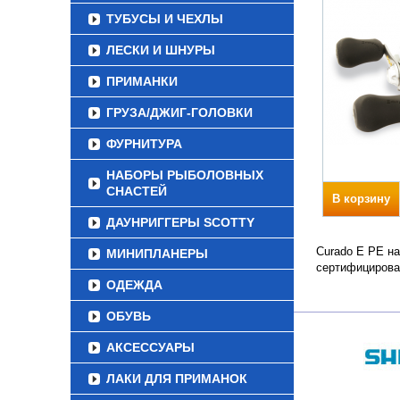
ТУБУСЫ И ЧЕХЛЫ
ЛЕСКИ И ШНУРЫ
ПРИМАНКИ
ГРУЗА/ДЖИГ-ГОЛОВКИ
ФУРНИТУРА
НАБОРЫ РЫБОЛОВНЫХ
СНАСТЕЙ
В корзину
ДАУНРИГГЕРЫ SCOTTY
Curado E PE на
МИНИПЛАНЕРЫ
сертифицирова
ОДЕЖДА
ОБУВЬ
АКСЕССУАРЫ
ЛАКИ ДЛЯ ПРИМАНОК