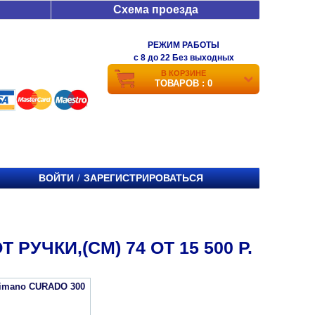
Схема проезда
РЕЖИМ РАБОТЫ
c 8 до 22 Без выходных
В КОРЗИНЕ
ТОВАРОВ : 0
ВОЙТИ
ЗАРЕГИСТРИРОВАТЬСЯ
/
УЧКИ,(СМ) 74 ОТ 15 500 Р.
imano CURADO 300