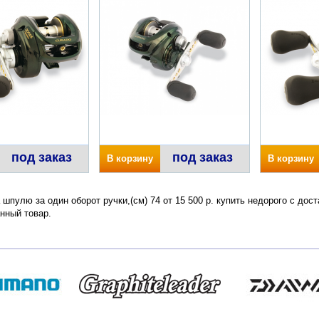
под заказ
под заказ
В корзину
В корзину
 шпулю за один оборот ручки,(см) 74 от 15 500 р. купить недорого с дос
нный товар.