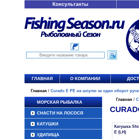
Консультанты
ГЛАВНАЯ
О КОМПАНИИ
ДОСТ
Главная
/
Curado E PE на шпулю за один оборот ручки,
Главная
/
C
МОРСКАЯ РЫБАЛКА
CURADO
СНАСТИ НА ЛОСОСЯ
КАТУШКИ
Катушка Sh
E (LH)
УДИЛИЩА