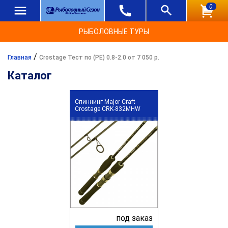
0
РЫБОЛОВНЫЕ ТУРЫ
/
Главная
Crostage Тест по (РЕ) 0.8-2.0 от 7 050 р.
Каталог
Спиннинг Major Craft
Crostage CRK-832MHW
под заказ