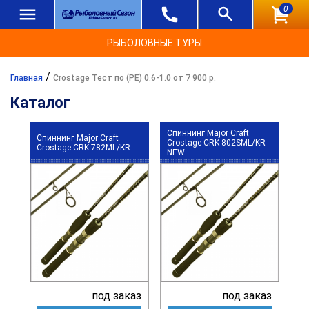
0
РЫБОЛОВНЫЕ ТУРЫ
/
Главная
Crostage Тест по (РЕ) 0.6-1.0 от 7 900 р.
Каталог
Спиннинг Major Craft
Спиннинг Major Craft
Crostage CRK-802SML/KR
Crostage CRK-782ML/KR
NEW
под заказ
под заказ