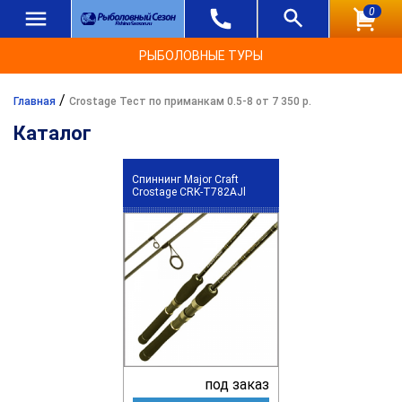
0
РЫБОЛОВНЫЕ ТУРЫ
/
Главная
Crostage Тест по приманкам 0.5-8 от 7 350 р.
Каталог
Спиннинг Major Craft
Crostage CRK-T782AJl
под заказ