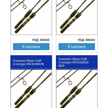
под заказ
под заказ
В корзину
В корзину
Спиннинг Major Craft
Спиннинг Major Craft
Crostage CRK-832MLW
Crostage CRK-832MHW
NEW