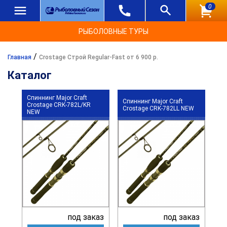
0
РЫБОЛОВНЫЕ ТУРЫ
/
Главная
Crostage Строй Regular-Fast от 6 900 р.
Каталог
Спиннинг Major Craft
Спиннинг Major Craft
Crostage CRK-782L/KR
Crostage CRK-782LL NEW
NEW
под заказ
под заказ