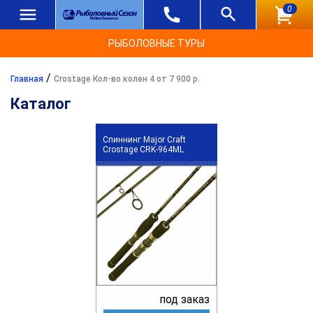
0
РЫБОЛОВНЫЕ ТУРЫ
/
Главная
Crostage Кол-во колен 4 от 7 900 р.
Каталог
Спиннинг Major Craft
Crostage CRK-964ML
под заказ