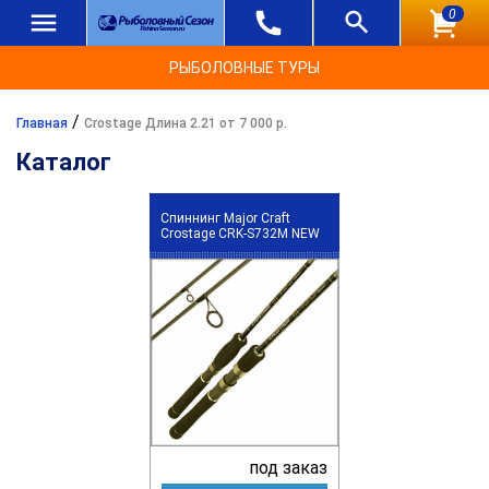
0
РЫБОЛОВНЫЕ ТУРЫ
/
Главная
Crostage Длина 2.21 от 7 000 р.
Каталог
Спиннинг Major Craft
Crostage CRK-S732M NEW
под заказ