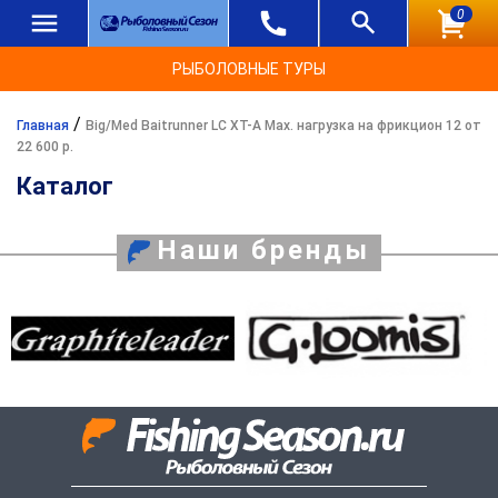
0
РЫБОЛОВНЫЕ ТУРЫ
/
Главная
Big/Med Baitrunner LC XT-A Max. нагрузка на фрикцион 12 от
22 600 р.
Каталог
Наши бренды