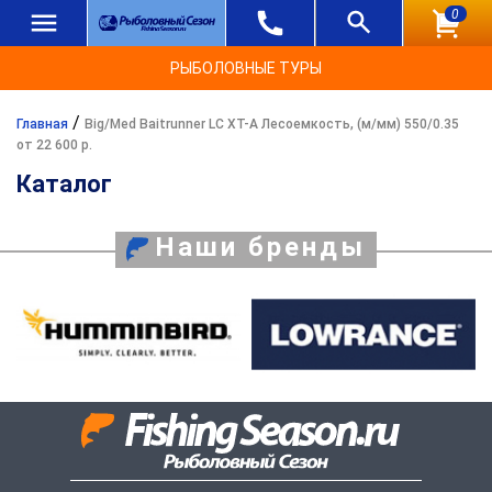
0
РЫБОЛОВНЫЕ ТУРЫ
/
Главная
Big/Med Baitrunner LC XT-A Лесоемкость, (м/мм) 550/0.35
от 22 600 р.
Каталог
Наши бренды